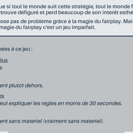
e si tout le monde suit cette stratégie, tout le monde 
retrouve défiguré et perd beaucoup de son interêt esthé
ose pas de problème grâce à la magie du fairplay. Mais
magie du fairplay c'est un jeu imparfait.
ées à ce jeu :
plus
s
ent plutôt dehors.
es
eut expliquer les règles en moins de 30 secondes.
ent sans materiel (vraiment sans materiel).