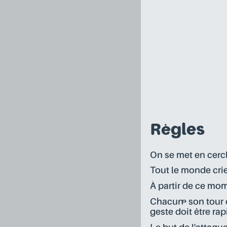
Règles
On se met en cercl
Tout le monde cri
À partir de ce mo
Chacun·e son tour 
geste doit être rap