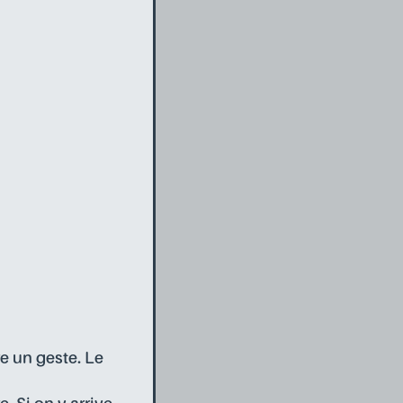
re un geste. Le