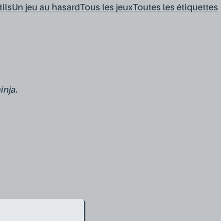
ils
Un jeu au hasard
Tous les jeux
Toutes les étiquettes
inja.