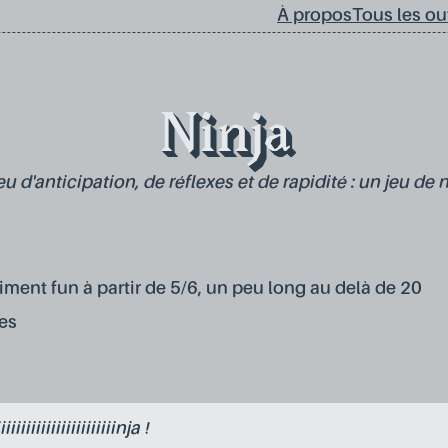
À propos
Tous les out
Ninja
eu d'anticipation, de réflexes et de rapidité : un jeu de n
raiment fun à partir de 5/6, un peu long au delà de 20
es
iiiiiiiiiiiiiiiiiiiiiiiinja !