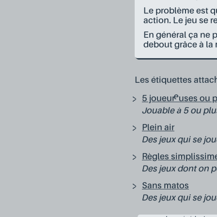
Le problème est qu
action. Le jeu se 
En général ça ne p
debout grâce à la 
Les étiquettes attach
5 joueur·euses ou 
Jouable à 5 ou plu
Plein air
Des jeux qui se jou
Règles simplissim
Des jeux dont on p
Sans matos
Des jeux qui se jou