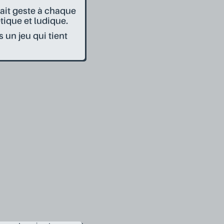
fait geste à chaque
tique et ludique.
 un jeu qui tient