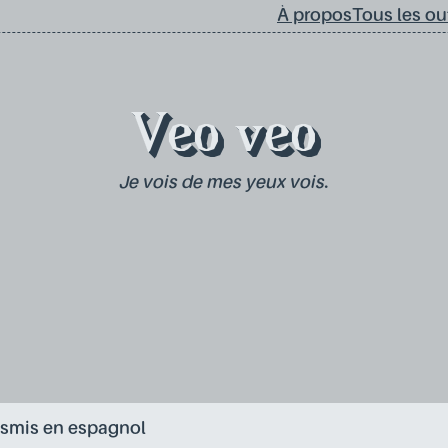
À propos
Tous les out
Veo veo
Je vois de mes yeux vois.
ansmis en espagnol