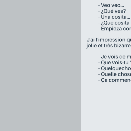
- Veo veo...
- ¿Qué ves?
- Una cosita...
- ¿Qué cosita
- Empieza con 
J'ai l'impression q
jolie et très bizarre
- Je vois de m
- Que vois-tu 
- Quelquechos
- Quelle chos
- Ça commence 