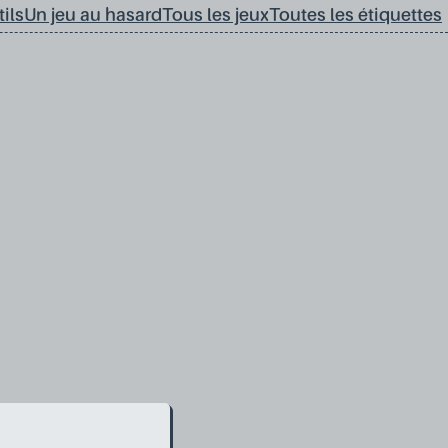
ils
Un jeu au hasard
Tous les jeux
Toutes les étiquettes