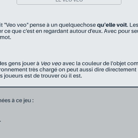
LE VEO VEO
it "Veo veo" pense à un quelquechose
qu'elle voit
. Le
r ce que c'est en regardant autour d'eux. Avec pour seu
 mot.
 des gens jouer à
Veo veo
avec la couleur de l'objet co
onnement très chargé on peut aussi dire directement l
es joueurs est de trouver où il est.
ées à ce jeu :
.