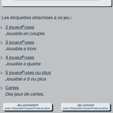
Les étiquettes attachées à ce jeu :
2 joueur·euses
Jouable en couple.
3 joueur·euses
Jouable à trois
4 joueur·euses
Jouable à quatre
5 joueur·euses ou plus
Jouable à 5 ou plus
Cartes
Des jeux de cartes.
Jeu précédent
Jeu suivant
avec l'étiquette 5 joueur·euses ou plus
avec l'étiquette 5 joueur·euses ou plus