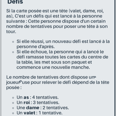
Défis
Si la carte posée est une tête (valet, dame, roi,
as), C'est un défis qui est lancé à la personne
suivante : Cette personne dispose d'un certain
nombre de tentatives pour poser une tête à son
tour.
Si elle réussi, un nouveau défi est lancé à la
personne d'après.
Si elle échoue, la personne qui a lancé le
défi ramasse toutes les cartes du centre de
la table, les met sous son paquet et
commence une nouvelle manche.
Le nombre de tentatives dont dispose un·e
joueur·euse pour relever le défi dépend de la tête
posée :
Un
as
: 4 tentatives.
Un
roi
: 3 tentatives.
Une
dame
: 2 tentatives.
Un
valet
: 1 tentative.