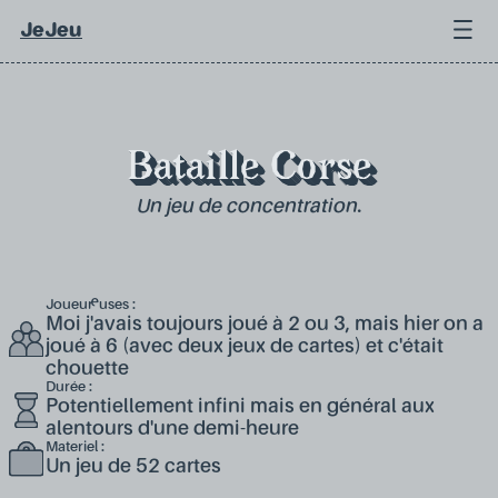
JeJeu
Bataille Corse
Un jeu de concentration.
Joueur·euses :
Moi j'avais toujours joué à 2 ou 3, mais hier on a
joué à 6 (avec deux jeux de cartes) et c'était
chouette
Durée :
Potentiellement infini mais en général aux
alentours d'une demi-heure
Materiel :
Un jeu de 52 cartes