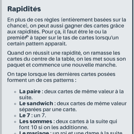
Rapidités
En plus de ces règles (entièrement basées sur la
chance), on peut aussi gagner des cartes grâce
aux rapidités. Pour ça, il faut être le ou la
premièr·e à taper sur le tas de cartes lorsqu'un
certain pattern apparait.
Quand on réussit une rapidité, on ramasse les
cartes du centre de la table, on les met sous son
paquet et commence une nouvelle manche.
On tape lorsque les dernières cartes posées
forment un de ces patterns :
La paire
: deux cartes de même valeur à la
suite.
Le sandwich
: deux cartes de même valeur
séparées par une carte.
Le 7
: un 7.
Les sommes
: deux cartes à la suite qui
font 10 si on les additionne.
Le mariage
: un roi et une dame à la suite