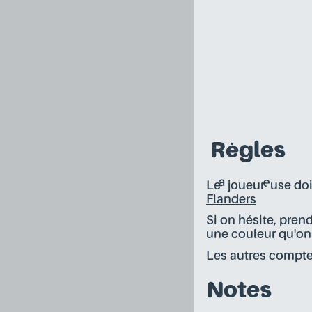
Règles
Le·a joueur·euse do
Flanders
Si on hésite, pren
une couleur qu'on a
Les autres compte
Notes