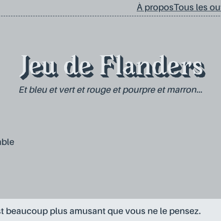
À propos
Tous les out
Jeu de Flanders
Et bleu et vert et rouge et pourpre et marron...
mble
est beaucoup plus amusant que vous ne le pensez.