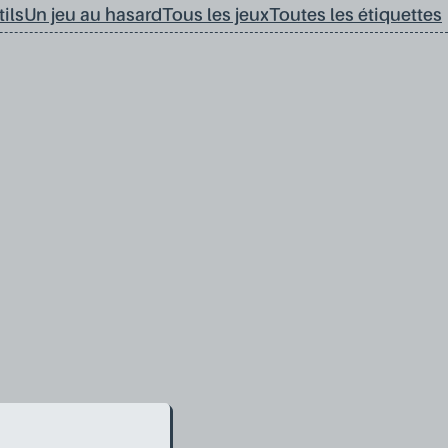
ils
Un jeu au hasard
Tous les jeux
Toutes les étiquettes