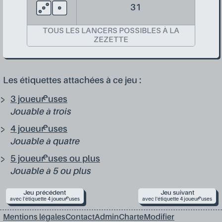
31
TOUS LES LANCERS POSSIBLES À LA
ZEZETTE
Les étiquettes attachées à ce jeu :
3 joueur·euses
Jouable à trois
4 joueur·euses
Jouable à quatre
5 joueur·euses ou plus
Jouable à 5 ou plus
Jeu précédent
Jeu suivant
avec l'étiquette 4 joueur·euses
avec l'étiquette 4 joueur·euses
Mentions légales
Contact
Admin
Charte
Modifier