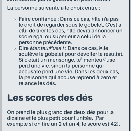
La personne suivante à le choix entre :
Faire confiance : Dans ce cas, i·elle n'a pas
le droit de regarder sous le gobelet. C'est à
ell·ui de tirer les dés, i·elle devra annoncer un
score égal ou superieur à celui de la
personne précédente.
Dire
Menteur·euse !
: Dans ce cas, i·elle
soulève le gobelet pour dévoiler le résultat.
Si c'était un mensonge, le·a menteur·euse
perd une vie, sinon la personne qui
accusate perd une vie. Dans les deux cas,
la personne qui accuse reprend à zéro et
relance les dés.
Les scores des dés
On prend le plus grand des deux dés pour la
dizaine et le plus petit pour l'unitée. (Par
exemple si on tire un 2 et un 4, le score est 42).