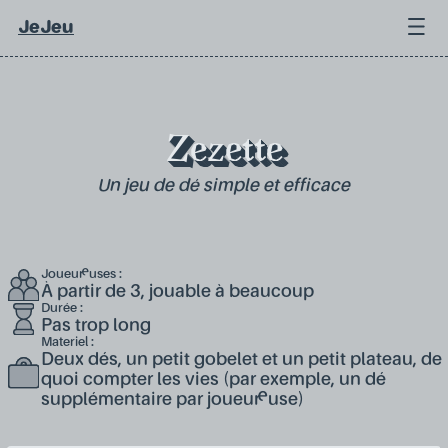
JeJeu
Zezette
Un jeu de dé simple et efficace
Joueur·euses :
À partir de 3, jouable à beaucoup
Durée :
Pas trop long
Materiel :
Deux dés, un petit gobelet et un petit plateau, de
quoi compter les vies (par exemple, un dé
supplémentaire par joueur·euse)