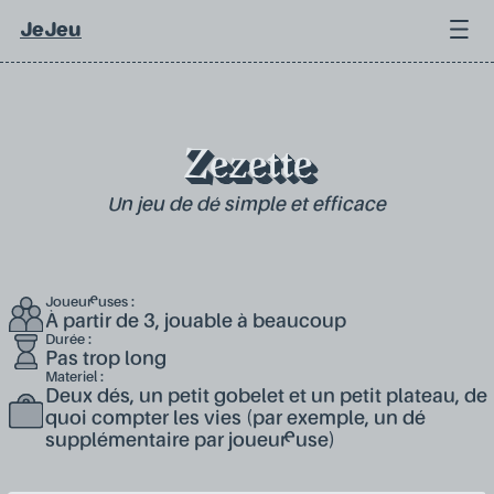
JeJeu
Zezette
Un jeu de dé simple et efficace
Joueur·euses :
À partir de 3, jouable à beaucoup
Durée :
Pas trop long
Materiel :
Deux dés, un petit gobelet et un petit plateau, de
quoi compter les vies (par exemple, un dé
supplémentaire par joueur·euse)