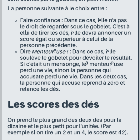
La personne suivante à le choix entre :
Faire confiance : Dans ce cas, i·elle n'a pas
le droit de regarder sous le gobelet. C'est à
ell·ui de tirer les dés, i·elle devra annoncer un
score égal ou superieur à celui de la
personne précédente.
Dire
Menteur·euse !
: Dans ce cas, i·elle
soulève le gobelet pour dévoiler le résultat.
Si c'était un mensonge, le·a menteur·euse
perd une vie, sinon la personne qui
accusate perd une vie. Dans les deux cas,
la personne qui accuse reprend à zéro et
relance les dés.
Les scores des dés
On prend le plus grand des deux dés pour la
dizaine et le plus petit pour l'unitée. (Par
exemple si on tire un 2 et un 4, le score est 42).