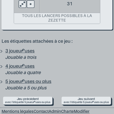
31
TOUS LES LANCERS POSSIBLES À LA
ZEZETTE
Les étiquettes attachées à ce jeu :
3 joueur·euses
Jouable à trois
4 joueur·euses
Jouable à quatre
5 joueur·euses ou plus
Jouable à 5 ou plus
Jeu précédent
Jeu suivant
avec l'étiquette 5 joueur·euses ou plus
avec l'étiquette 5 joueur·euses ou plus
Mentions légales
Contact
Admin
Charte
Modifier