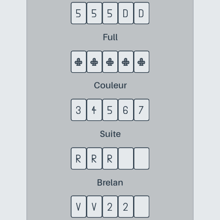
Full
Couleur
Suite
Brelan