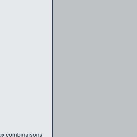
aux combinaisons