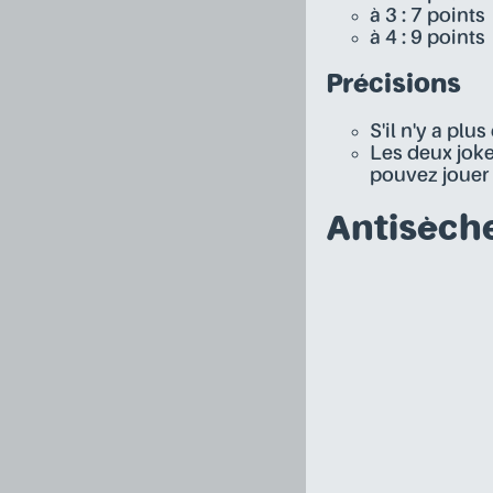
à 3 : 7 points
à 4 : 9 points
Précisions
S'il n'y a plu
Les deux joke
pouvez jouer 
Antisèch