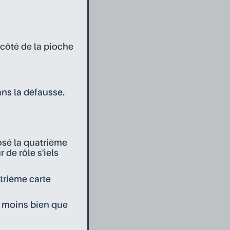
 côté de la pioche
ans la défausse.
posé la quatrième
 de rôle s'iels
atrième carte
a moins bien que