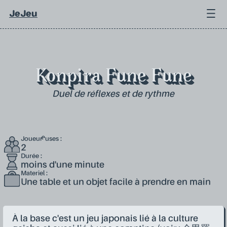
JeJeu
Konpira Fune Fune
Duel de réflexes et de rythme
Joueur·euses :
2
Durée :
moins d'une minute
Materiel :
Une table et un objet facile à prendre en main
À la base c'est un jeu japonais lié à la culture