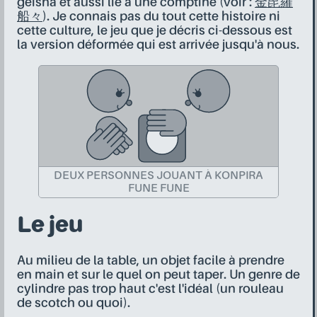
geisha et aussi lié à une comptine (voir :
金毘羅
船々
). Je connais pas du tout cette histoire ni
cette culture, le jeu que je décris ci-dessous est
la version déformée qui est arrivée jusqu'à nous.
DEUX PERSONNES JOUANT À KONPIRA
FUNE FUNE
Le jeu
Au milieu de la table, un objet facile à prendre
en main et sur le quel on peut taper. Un genre de
cylindre pas trop haut c'est l'idéal (un rouleau
de scotch ou quoi).