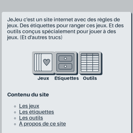
JeJeu c'est un site internet avec des règles de
jeux. Des étiquettes pour ranger ces jeux. Et des
outils conçus spécialement pour jouer à des
jeux. (Et d'autres trucs)
Jeux
Étiquettes
Outils
Contenu du site
Les jeux
Les étiquettes
Les outils
À propos de ce site