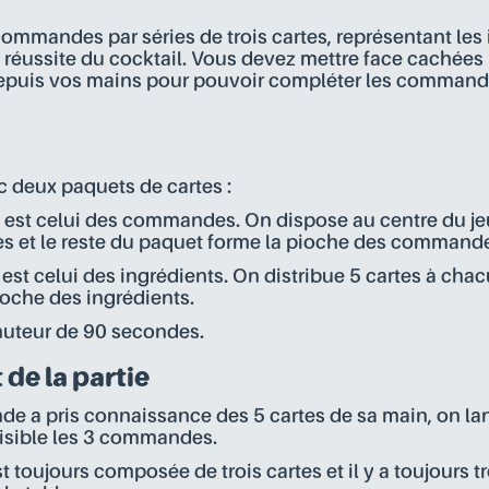
ommandes par séries de trois cartes, représentant les
 réussite du cocktail. Vous devez mettre face cachées 
puis vos mains pour pouvoir compléter les commandes
c deux paquets de cartes :
est celui des commandes. On dispose au centre du jeu 
es et le reste du paquet forme la pioche des command
st celui des ingrédients. On distribue 5 cartes à chacun
ioche des ingrédients.
uteur de 90 secondes.
de la partie
e a pris connaissance des 5 cartes de sa main, on lan
visible les 3 commandes.
toujours composée de trois cartes et il y a toujours