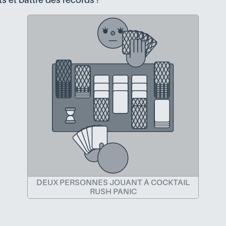
 et battre des records !
DEUX PERSONNES JOUANT À COCKTAIL
RUSH PANIC