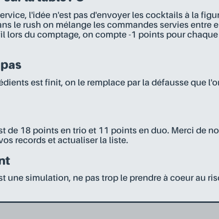
rvice, l'idée n'est pas d'envoyer les cocktails à la figure
ans le rush on mélange les commandes servies entre ell
e fil lors du comptage, on compte -1 points pour cha
 pas
édients est finit, on le remplace par la défausse que l'
st de 18 points en trio et 11 points en duo. Merci de n
vos records et actualiser la liste.
nt
est une simulation, ne pas trop le prendre à coeur au ri