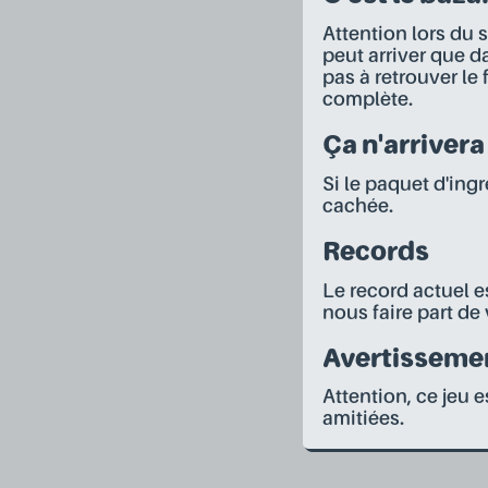
Attention lors du se
peut arriver que d
pas à retrouver l
complète.
Ça n'arrivera
Si le paquet d'ingr
cachée.
Records
Le record actuel e
nous faire part de 
Avertisseme
Attention, ce jeu 
amitiées.