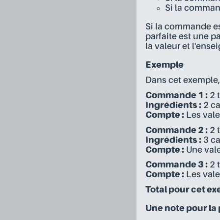
Si la command
Si la commande est
parfaite est une 
la valeur et l'ens
Exemple
Dans cet exemple,
Commande 1 :
2 t
Ingrédients :
2 ca
Compte :
Les vale
Commande 2 :
2 t
Ingrédients :
3 ca
Compte :
Une vale
Commande 3 :
2 t
Compte :
Les valeu
Total pour cet ex
Une note pour la