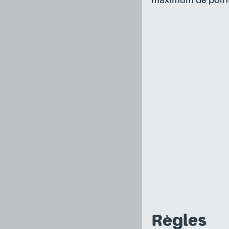
maximum de points
Règles