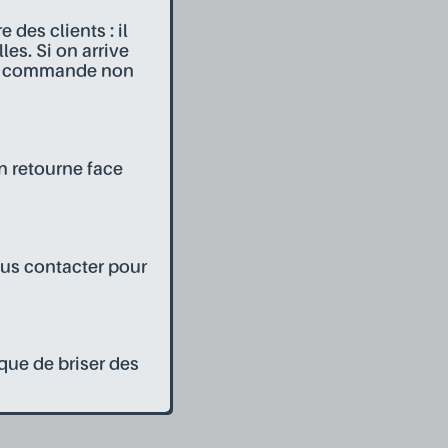
 des clients : il
es. Si on arrive
que commande non
on retourne face
ous contacter pour
sque de briser des