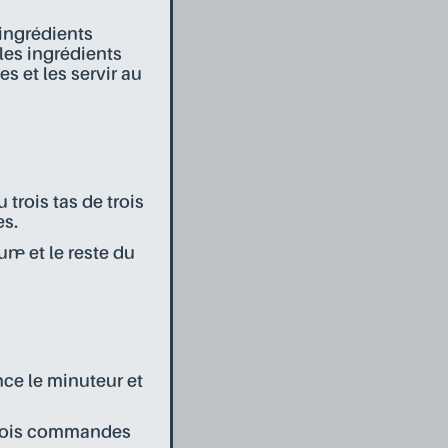
 ingrédients
les ingrédients
 et les servir au
trois tas de trois
es.
·e et le reste du
ce le minuteur et
 trois commandes