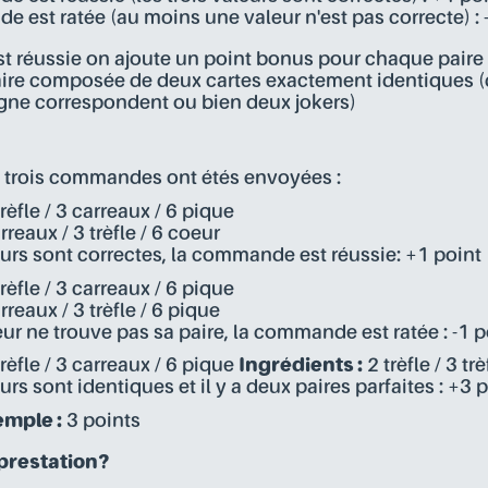
e est ratée (au moins une valeur n'est pas correcte) : 
 réussie on ajoute un point bonus pour chaque paire p
paire composée de deux cartes exactement identiques (
eigne correspondent ou bien deux jokers)
 trois commandes ont étés envoyées :
rèfle / 3 carreaux / 6 pique
rreaux / 3 trèfle / 6 coeur
urs sont correctes, la commande est réussie: +1 point
rèfle / 3 carreaux / 6 pique
rreaux / 3 trèfle / 6 pique
ur ne trouve pas sa paire, la commande est ratée : -1 p
rèfle / 3 carreaux / 6 pique
Ingrédients :
2 trèfle / 3 tr
rs sont identiques et il y a deux paires parfaites : +3 
emple :
3 points
 prestation?