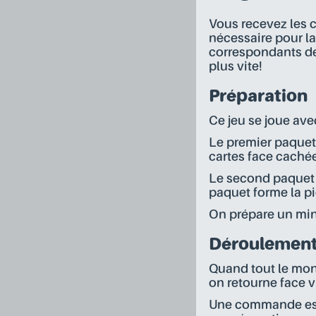
Vous recevez les c
nécessaire pour la
correspondants de
plus vite!
Préparation
Ce jeu se joue ave
Le premier paquet 
cartes face caché
Le second paquet e
paquet forme la p
On prépare un min
Déroulement 
Quand tout le mond
on retourne face 
Une commande est 