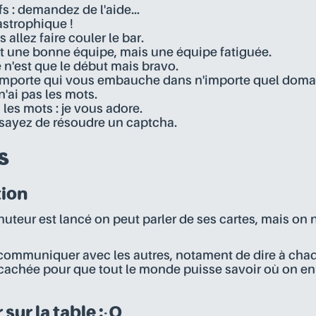
s : demandez de l'aide...
astrophique !
s allez faire couler le bar.
est une bonne équipe, mais une équipe fatiguée.
e n'est que le début mais bravo.
n'importe qui vous embauche dans n'importe quel doma
 n'ai pas les mots.
ai les mots : je vous adore.
ssayez de résoudre un captcha.
s
ion
nuteur est lancé on peut parler de ses cartes, mais on 
e communiquer avec les autres, notament de dire à chaq
cachée pour que tout le monde puisse savoir où on en 
 sur la table :-O