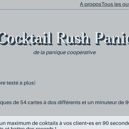
À propos
Tous les out
Cocktail Rush Pani
de la panique coopérative
re testé à plus)
iques de 54 cartes à dos différents et un minuteur de
 un maximum de coktails à vos client•es en 90 second